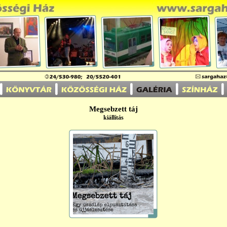
Megsebzett táj
kiállítás