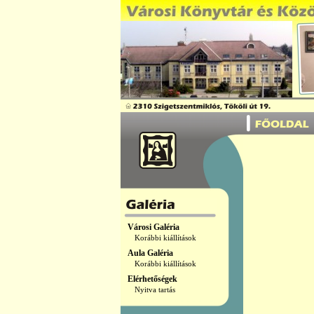
Városi Galéria
Korábbi kiállítások
Aula Galéria
Korábbi kiállítások
Elérhetőségek
Nyitva tartás