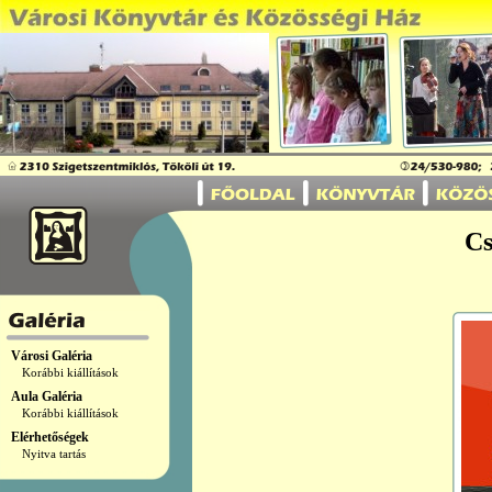
Cs
Városi Galéria
Korábbi kiállítások
Aula Galéria
Korábbi kiállítások
Elérhetőségek
Nyitva tartás