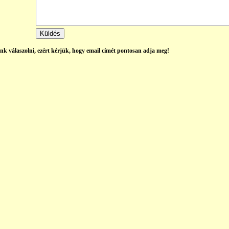
énk válaszolni, ezért kérjük, hogy email címét pontosan adja meg!