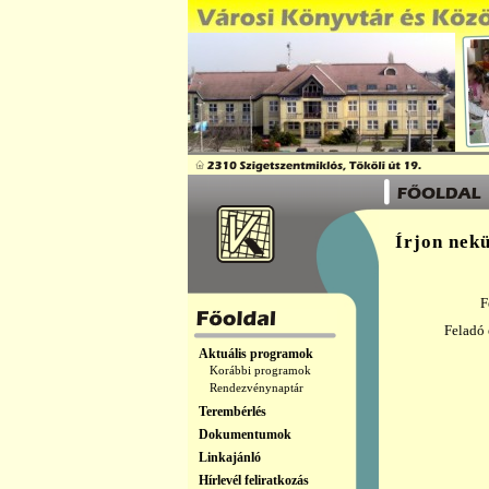
Írjon nek
F
Feladó 
Aktuális programok
Korábbi programok
Rendezvénynaptár
Terembérlés
Dokumentumok
Linkajánló
Hírlevél feliratkozás