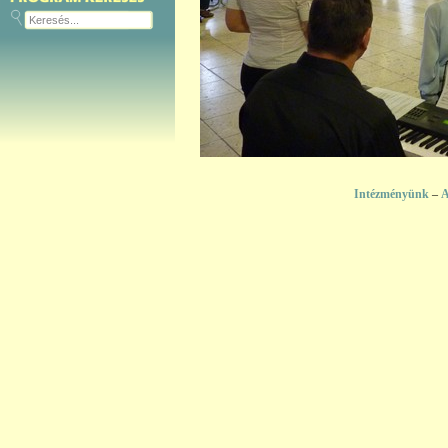
Intézményünk
–
A