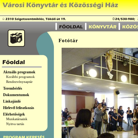
Fotótár
Aktuális programok
Korábbi programok
Rendezvénynaptár
Terembérlés
Dokumentumok
Linkajánló
Hírlevél feliratkozás
Elérhetőségek
Munkatársaink
Nyitva tartás