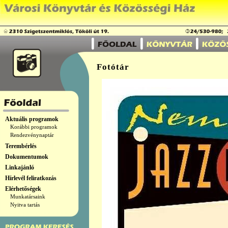
Fotótár
Aktuális programok
Korábbi programok
Rendezvénynaptár
Terembérlés
Dokumentumok
Linkajánló
Hírlevél feliratkozás
Elérhetőségek
Munkatársaink
Nyitva tartás