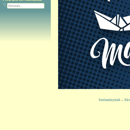
Intézményünk
–
Akt