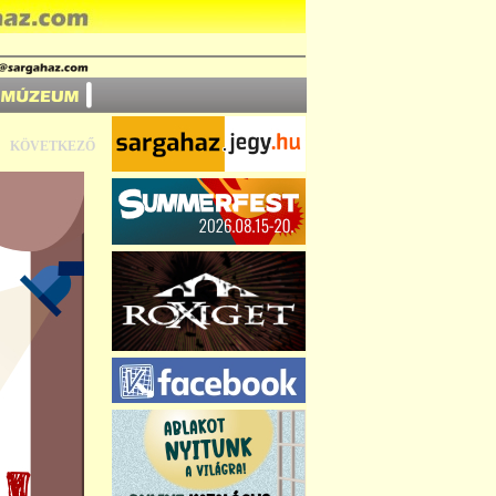
KÖVETKEZŐ