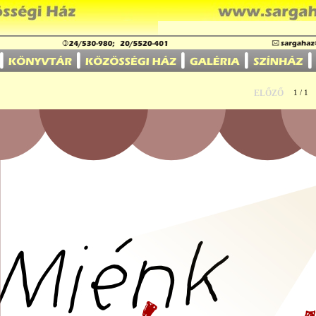
ELŐZŐ
1 / 1