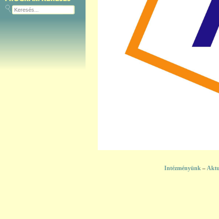
Intézményünk
–
Aktu