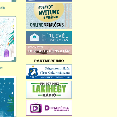
Alíz
ga