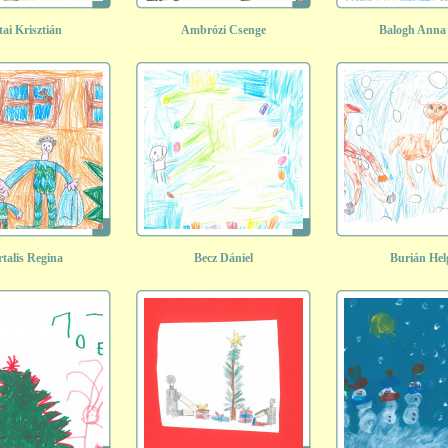
tai Krisztián
Ambrózi Csenge
Balogh Anna 
talis Regina
Becz Dániel
Burián Hel