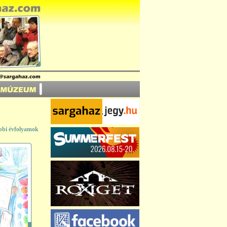
bbi évfolyamok