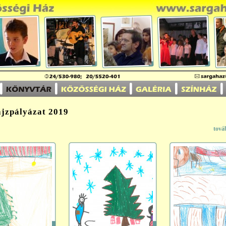
ajzpályázat 2019
tová