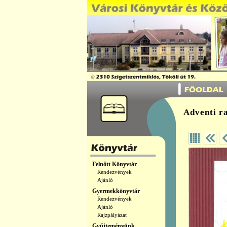
Adventi r
Felnőtt Könyvtár
Rendezvények
Ajánló
Gyermekkönyvtár
Rendezvények
Ajánló
Rajzpályázat
Gyűjteményünk