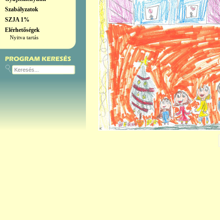
Szabályzatok
SZJA 1%
Elérhetőségek
Nyitva tartás