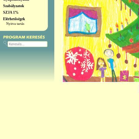
Szabályzatok
SZJA 1%
Elérhetőségek
Nyitva tartás