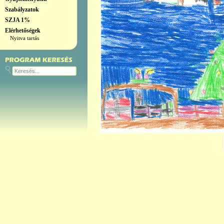
Szabályzatok
SZJA 1%
Elérhetőségek
Nyitva tartás