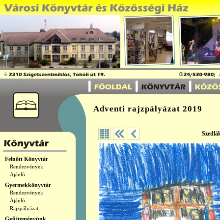
Adventi rajzpályázat 2019
Szedlá
Felnőtt Könyvtár
Rendezvények
Ajánló
Gyermekkönyvtár
Rendezvények
Ajánló
Rajzpályázat
Gyűjteményünk