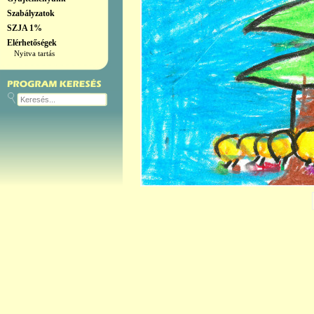
Szabályzatok
SZJA 1%
Elérhetőségek
Nyitva tartás