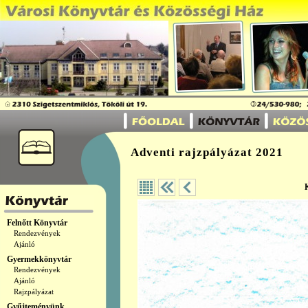
Adventi rajzpályázat 2021
Felnőtt Könyvtár
Rendezvények
Ajánló
Gyermekkönyvtár
Rendezvények
Ajánló
Rajzpályázat
Gyűjteményünk