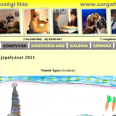
ajzpályázat 2021
Németh Ágnes
(óvodások)