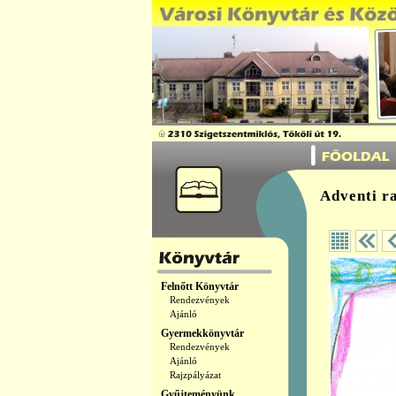
Adventi r
Felnőtt Könyvtár
Rendezvények
Ajánló
Gyermekkönyvtár
Rendezvények
Ajánló
Rajzpályázat
Gyűjteményünk