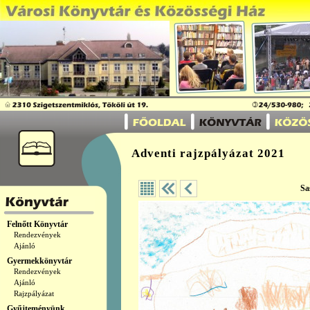
Adventi rajzpályázat 2021
Sa
Felnőtt Könyvtár
Rendezvények
Ajánló
Gyermekkönyvtár
Rendezvények
Ajánló
Rajzpályázat
Gyűjteményünk