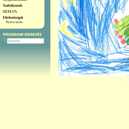
Szabályzatok
SZJA 1%
Elérhetőségek
Nyitva tartás