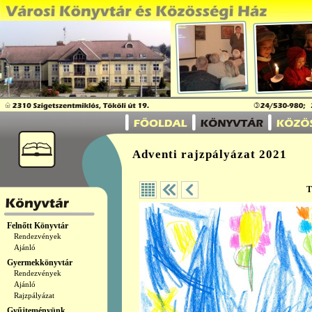
Adventi rajzpályázat 2021
T
Felnőtt Könyvtár
Rendezvények
Ajánló
Gyermekkönyvtár
Rendezvények
Ajánló
Rajzpályázat
Gyűjteményünk