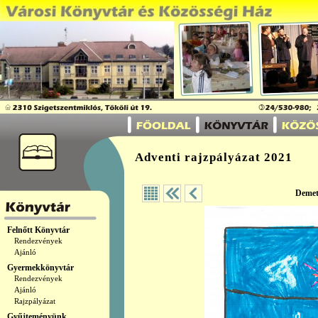
Adventi rajzpályázat 2021
Demet
Felnőtt Könyvtár
Rendezvények
Ajánló
Gyermekkönyvtár
Rendezvények
Ajánló
Rajzpályázat
Gyűjteményünk