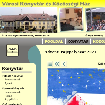
Adventi rajzpályázat 2021
Kaibe
Felnőtt Könyvtár
Rendezvények
Ajánló
Gyermekkönyvtár
Rendezvények
Ajánló
Rajzpályázat
Gyűjteményünk