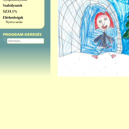
Szabályzatok
SZJA 1%
Elérhetőségek
Nyitva tartás