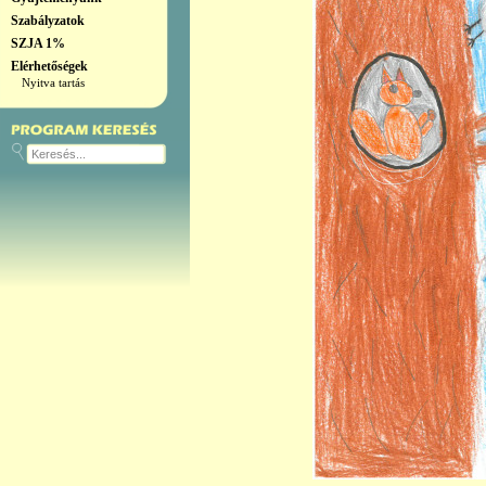
Szabályzatok
SZJA 1%
Elérhetőségek
Nyitva tartás