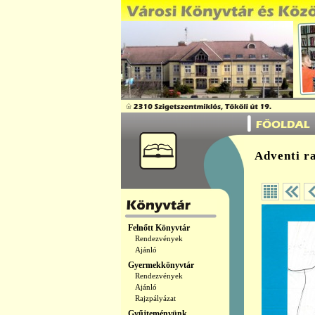
Adventi r
Felnőtt Könyvtár
Rendezvények
Ajánló
Gyermekkönyvtár
Rendezvények
Ajánló
Rajzpályázat
Gyűjteményünk