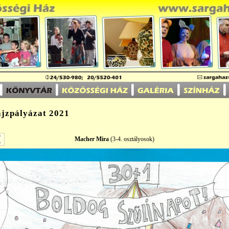
ajzpályázat 2021
Macher Mira
(3-4. osztályosok)