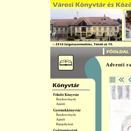
Adventi r
Felnőtt Könyvtár
Rendezvények
Ajánló
Gyermekkönyvtár
Rendezvények
Ajánló
Rajzpályázat
Gyűjteményünk