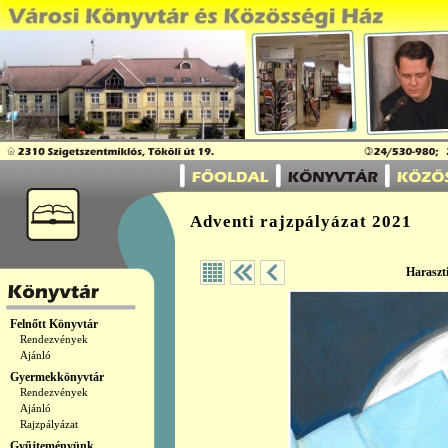
Adventi rajzpályázat 2021
Haraszti
Felnőtt Könyvtár
Rendezvények
Ajánló
Gyermekkönyvtár
Rendezvények
Ajánló
Rajzpályázat
Gyűjteményünk