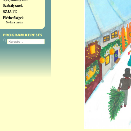
Szabályzatok
SZJA 1%
Elérhetőségek
Nyitva tartás