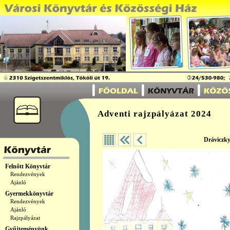
Adventi rajzpályázat 2024
Dráviczk
Felnőtt Könyvtár
Rendezvények
Ajánló
Gyermekkönyvtár
Rendezvények
Ajánló
Rajzpályázat
Gyűjteményünk