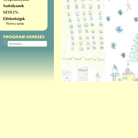
Szabályzatok
SZJA 1%
Elérhetőségek
Nyitva tartás