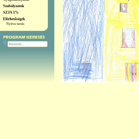
Szabályzatok
SZJA 1%
Elérhetőségek
Nyitva tartás