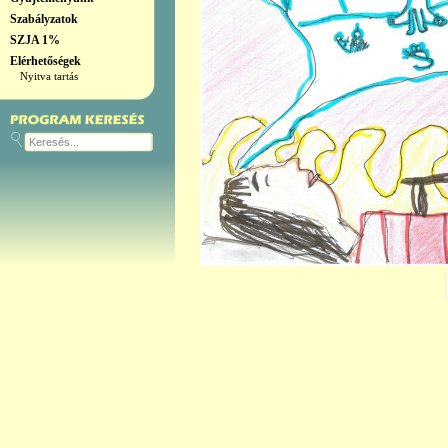
Szabályzatok
SZJA 1%
Elérhetőségek
Nyitva tartás