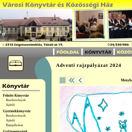
Adventi rajzpályázat 2024
Menyhá
Felnőtt Könyvtár
Rendezvények
Ajánló
Gyermekkönyvtár
Rendezvények
Ajánló
Rajzpályázat
Gyűjteményünk