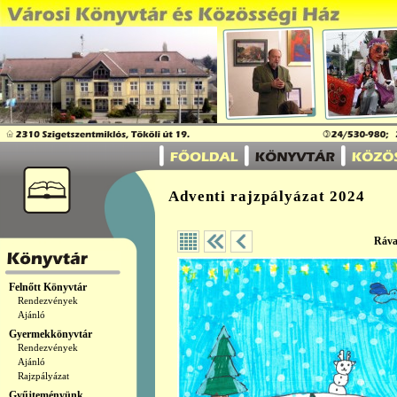
Adventi rajzpályázat 2024
Ráva
Felnőtt Könyvtár
Rendezvények
Ajánló
Gyermekkönyvtár
Rendezvények
Ajánló
Rajzpályázat
Gyűjteményünk