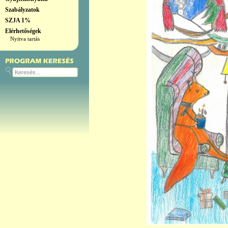
Szabályzatok
SZJA 1%
Elérhetőségek
Nyitva tartás