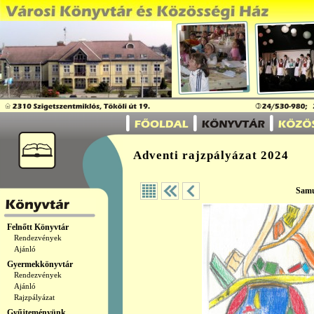
Adventi rajzpályázat 2024
Sam
Felnőtt Könyvtár
Rendezvények
Ajánló
Gyermekkönyvtár
Rendezvények
Ajánló
Rajzpályázat
Gyűjteményünk