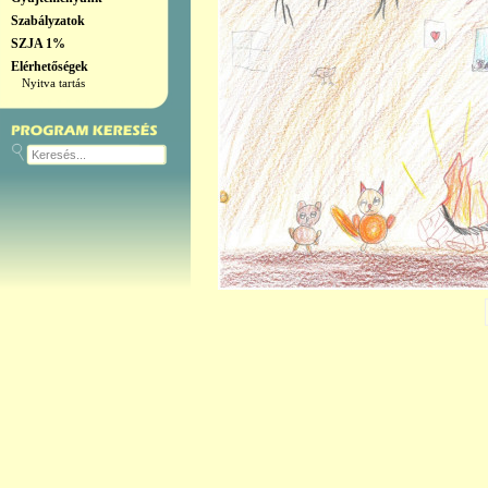
Szabályzatok
SZJA 1%
Elérhetőségek
Nyitva tartás