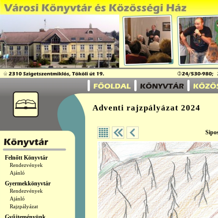
Adventi rajzpályázat 2024
Sip
Felnőtt Könyvtár
Rendezvények
Ajánló
Gyermekkönyvtár
Rendezvények
Ajánló
Rajzpályázat
Gyűjteményünk