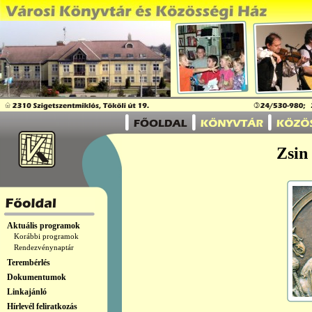
Zsin 
Aktuális programok
Korábbi programok
Rendezvénynaptár
Terembérlés
Dokumentumok
Linkajánló
Hírlevél feliratkozás