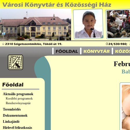
Febr
Ba
Aktuális programok
Korábbi programok
Rendezvénynaptár
Terembérlés
Dokumentumok
Linkajánló
Hírlevél feliratkozás