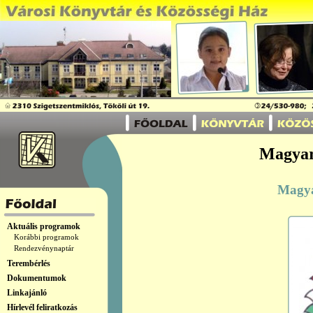
Magyar
Magya
Aktuális programok
Korábbi programok
Rendezvénynaptár
Terembérlés
Dokumentumok
Linkajánló
Hírlevél feliratkozás