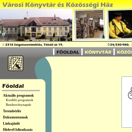
Aktuális programok
Korábbi programok
Rendezvénynaptár
Terembérlés
Dokumentumok
Linkajánló
Hírlevél feliratkozás