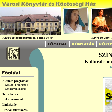
SZÍN
Kulturális m
Aktuális programok
Korábbi programok
Rendezvénynaptár
Terembérlés
Dokumentumok
Linkajánló
Hírlevél feliratkozás