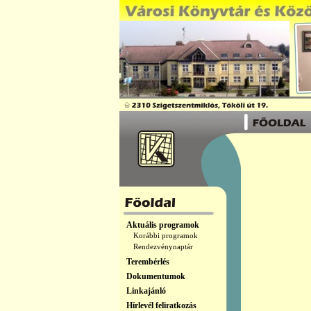
Aktuális programok
Korábbi programok
Rendezvénynaptár
Terembérlés
Dokumentumok
Linkajánló
Hírlevél feliratkozás