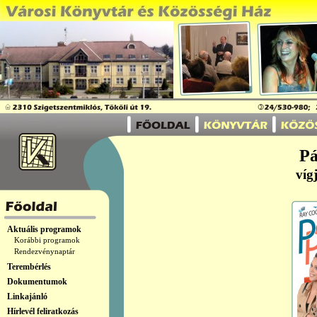
Pá
víg
Aktuális programok
Korábbi programok
Rendezvénynaptár
Terembérlés
Dokumentumok
Linkajánló
Hírlevél feliratkozás