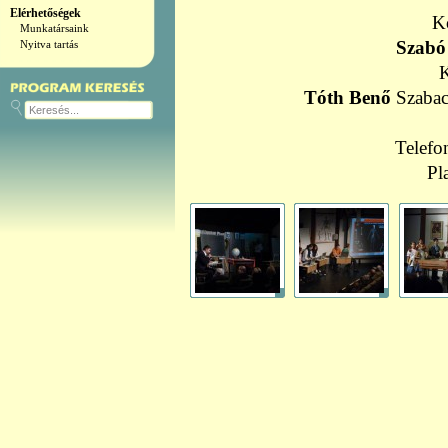
Elérhetőségek
K
Munkatársaink
Szabó 
Nyitva tartás
Tóth Benő
Szabac
Telefo
Pl