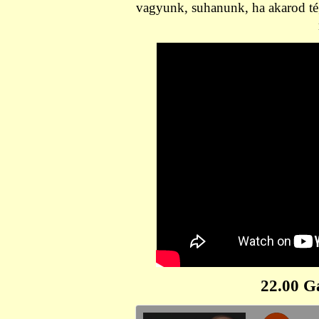
vagyunk, suhanunk, ha akarod tég
22.00 G