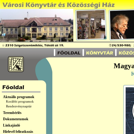
Magya
K
Aktuális programok
Korábbi programok
Rendezvénynaptár
Terembérlés
Dokumentumok
Linkajánló
Hírlevél feliratkozás