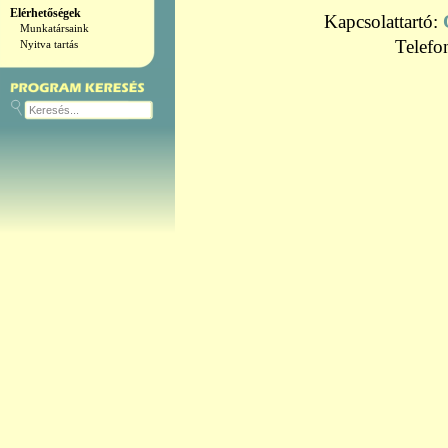
Elérhetőségek
Kapcsolattartó:
Munkatársaink
Telefo
Nyitva tartás