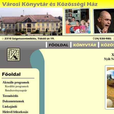
X
Nyílt N
Aktuális programok
Korábbi programok
Rendezvénynaptár
Terembérlés
Dokumentumok
Linkajánló
Hírlevél feliratkozás