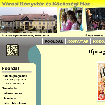
Ifjúsá
Aktuális programok
Korábbi programok
Rendezvénynaptár
Terembérlés
Dokumentumok
Linkajánló
Hírlevél feliratkozás