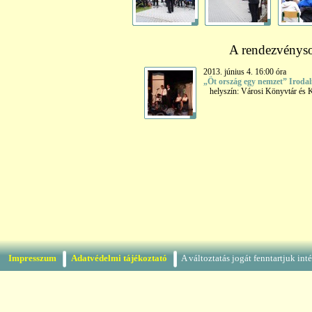
A rendezvényso
2013. június 4. 16:00 óra
„Öt ország egy nemzet” Irodal
helyszín: Városi Könyvtár és 
Impresszum
Adatvédelmi tájékoztató
A változtatás jogát fenntartjuk in