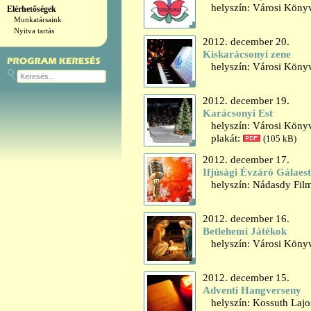
helyszín: Városi Könyv
Elérhetőségek
Munkatársaink
Nyitva tartás
2012. december 20.
Kiskarácsonyi zene
helyszín: Városi Könyv
2012. december 19.
Karácsonyi Est
helyszín: Városi Könyv
plakát:
(105 kB)
2012. december 17.
Ifjúsági Évzáró Gálaest
helyszín: Nádasdy Fil
2012. december 16.
Betlehemi Játékok
helyszín: Városi Könyv
2012. december 15.
Adventi Hangverseny
helyszín: Kossuth Lajo