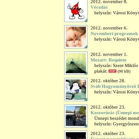
2012. november 8.
Véradás
helyszín: Városi Könyv
2012. november 6.
Novemberi programok 
helyszín: Városi Könyv
2012. november 1.
Mozart: Requiem
helyszín: Szent Miklós
plakát:
(90 kB)
2012. október 28.
Sváb Hagyományőrző D
helyszín: Városi Könyvt
2012. október 23.
Koszorúzás (Ünnepi me
Ünnepi beszédet mond: B
helyszín: Gyergyószent
2012. október 23.