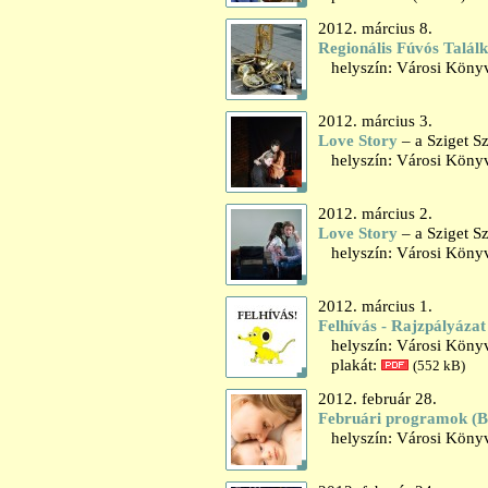
2012. március 8.
Regionális Fúvós Talál
helyszín: Városi Könyv
2012. március 3.
Love Story
– a Sziget S
helyszín: Városi Könyv
2012. március 2.
Love Story
– a Sziget S
helyszín: Városi Könyv
2012. március 1.
Felhívás - Rajzpályázat
helyszín: Városi Könyv
plakát:
(552 kB)
2012. február 28.
Februári programok (
helyszín: Városi Könyv