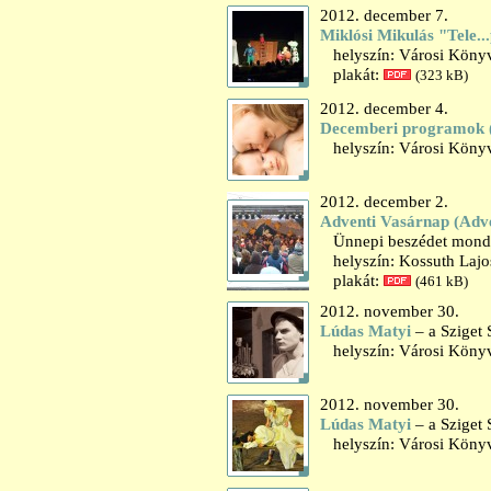
2012. december 7.
Miklósi Mikulás "Tele..
helyszín: Városi Könyv
plakát:
(323 kB)
2012. december 4.
Decemberi programok 
helyszín: Városi Könyv
2012. december 2.
Adventi Vasárnap (Adv
Ünnepi beszédet mond: 
helyszín: Kossuth Lajo
plakát:
(461 kB)
2012. november 30.
Lúdas Matyi
– a Sziget 
helyszín: Városi Könyv
2012. november 30.
Lúdas Matyi
– a Sziget 
helyszín: Városi Könyv