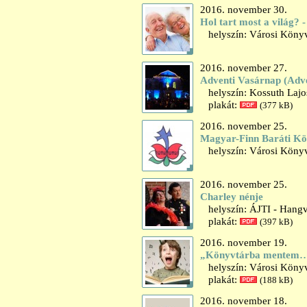
2016. november 30.
Hol tart most a világ? 
helyszín: Városi Könyv
2016. november 27.
Adventi Vasárnap (Adv
helyszín: Kossuth Lajo
plakát:
(377 kB)
2016. november 25.
Magyar-Finn Baráti Kö
helyszín: Városi Könyv
2016. november 25.
Charley nénje
helyszín: ÁJTI - Hangv
plakát:
(397 kB)
2016. november 19.
„Könyvtárba mentem…
helyszín: Városi Könyvt
plakát:
(188 kB)
2016. november 18.