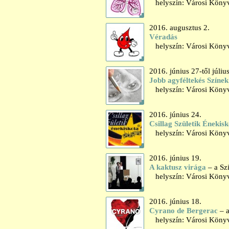
helyszín: Városi Könyv
2016. augusztus 2.
Véradás
helyszín: Városi Könyv
2016. június 27-től július
Jobb agyféltekés Színek
helyszín: Városi Könyv
2016. június 24.
Csillag Születik Éneki
helyszín: Városi Könyv
2016. június 19.
A kaktusz virága
– a Sz
helyszín: Városi Könyvt
2016. június 18.
Cyrano de Bergerac
– 
helyszín: Városi Könyvt