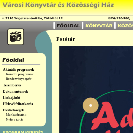
Fotótár
Aktuális programok
Korábbi programok
Rendezvénynaptár
Terembérlés
Dokumentumok
Linkajánló
Hírlevél feliratkozás
Elérhetőségek
Munkatársaink
Nyitva tartás