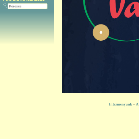
Intézményünk
–
A