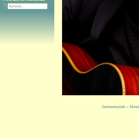
Intézményünk
–
Aktuá