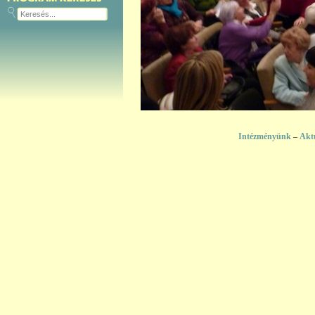
Intézményünk
–
Akt