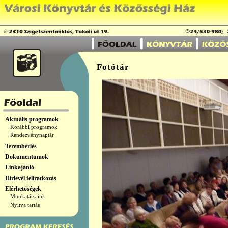
Fotótár
Aktuális programok
Korábbi programok
Rendezvénynaptár
Terembérlés
Dokumentumok
Linkajánló
Hírlevél feliratkozás
Elérhetőségek
Munkatársaink
Nyitva tartás